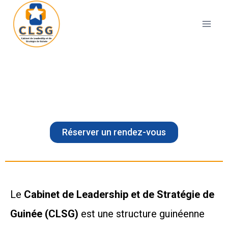
Former, conseiller et accompagner les
décideurs, leadeurs et managers en
Guinée.
Réserver un rendez-vous
Le
Cabinet de Leadership et de Stratégie de
Guinée (CLSG)
est une structure guinéenne