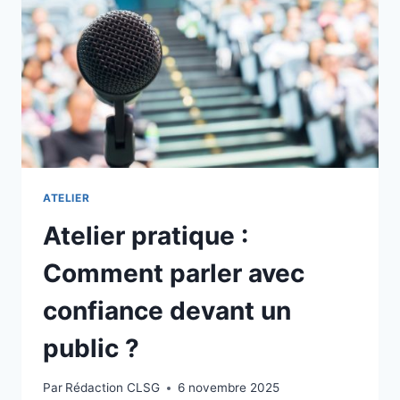
DÉFINIR
SES
OBJECTIFS
ATELIER
Atelier pratique :
Comment parler avec
confiance devant un
public ?
Par
Rédaction CLSG
6 novembre 2025