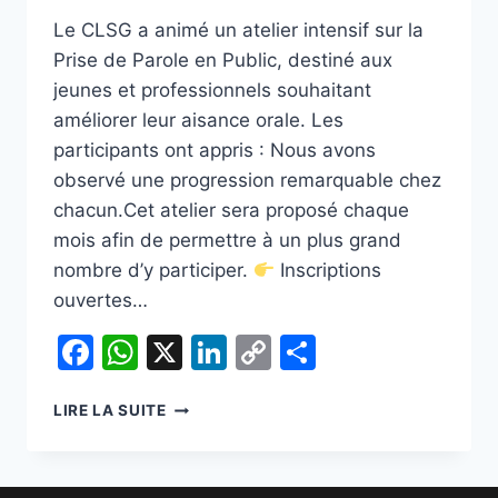
Le CLSG a animé un atelier intensif sur la
Prise de Parole en Public, destiné aux
jeunes et professionnels souhaitant
améliorer leur aisance orale. Les
participants ont appris : Nous avons
observé une progression remarquable chez
chacun.Cet atelier sera proposé chaque
mois afin de permettre à un plus grand
nombre d’y participer.
Inscriptions
ouvertes…
Facebook
WhatsApp
X
LinkedIn
Copy
Partager
Link
ATELIER
LIRE LA SUITE
PRATIQUE
:
COMMENT